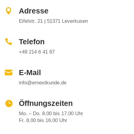
Adresse

Eifelstr. 21 | 51371 Leverkusen
Telefon

+49 214 6 41 87
E-Mail

info@ernestkunde.de
Öffnungszeiten

Mo. – Do. 8.00 bis 17.00 Uhr
Fr. 8.00 bis 16.00 Uhr