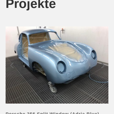
Projekte
Porsche 356 Split Window (Adria Blue)